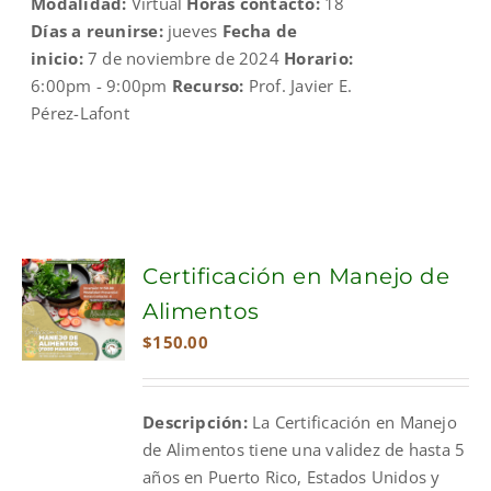
Modalidad:
Virtual
Horas contacto:
18
Días a reunirse:
jueves
Fecha de
inicio:
7 de noviembre de 2024
Horario:
6:00pm - 9:00pm
Recurso:
Prof. Javier E.
Pérez-Lafont
Certificación en Manejo de
Alimentos
$
150.00
Descripción:
La Certificación en Manejo
de Alimentos tiene una validez de hasta 5
años en Puerto Rico, Estados Unidos y