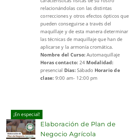
características físicas de su rostro
relacionándolas con las distintas
correcciones y otros efectos ópticos que
pueden conseguirse a través del
maquillaje y de esta manera determinar
las técnicas de maquillaje que han de
aplicarse y la armonía cromática.
Nombre del Curso:
Automaquillaje
Horas contacto:
24
Modalidad:
presencial
Días:
Sábado
Horario de
clase:
9:00 am- 12:00 pm
¡En especial!
Elaboración de Plan de
Negocio Agrícola