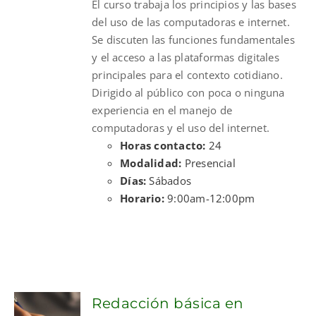
El curso trabaja los principios y las bases
$300.00.
$210.00.
del uso de las computadoras e internet.
Se discuten las funciones fundamentales
y el acceso a las plataformas digitales
principales para el contexto cotidiano.
Dirigido al público con poca o ninguna
experiencia en el manejo de
computadoras y el uso del internet.
Horas contacto:
24
Modalidad:
Presencial
Días:
Sábados
Horario:
9:00am-12:00pm
Redacción básica en