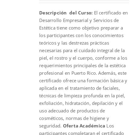
was:
is:
Descripción del Curso:
El certificado en
$200.00.
$100.00.
Desarrollo Empresarial y Servicios de
Estética tiene como objetivo preparar a
los participantes con los conocimientos
teóricos y las destrezas prácticas
necesarias para el cuidado integral de la
piel, el rostro y el cuerpo, conforme a los
requerimientos principales de la estética
profesional en Puerto Rico. Además, este
certificado ofrece una formación básica y
aplicada en el tratamiento de faciales,
técnicas de limpieza profunda en la piel,
exfoliación, hidratación, depilación y el
uso adecuado de productos de
cosméticos, normas de higiene y
seguridad.
Oferta Académica
Los
participantes completaran el certificado