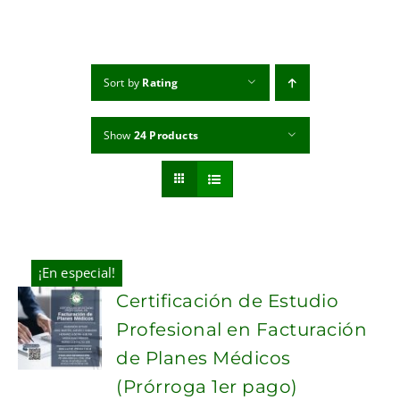
MI CUENTA
CARRITO
Sort by
Rating
Show
24 Products
¡En especial!
Certificación de Estudio
Profesional en Facturación
de Planes Médicos
(Prórroga 1er pago)