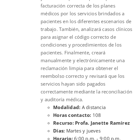
facturación correcta de los planes
médicos por los servicios brindados a
pacientes en los diferentes escenarios de
trabajo. También, analizará casos clínicos
para asignar el código correcto de
condiciones y procedimientos de los
pacientes. Finalmente, creará
manualmente y electrónicamente una
reclamación limpia para obtener el
reembolso correcto y revisará que los
servicios hayan sido pagados
correctamente mediante la reconciliación
y auditoría médica.
Modalidad:
A distancia
Horas contacto:
108
Recurso: Profa. Janette Ramírez
Días:
Martes y jueves
Horario:
6:00 p.m. - 9:00 p.m.