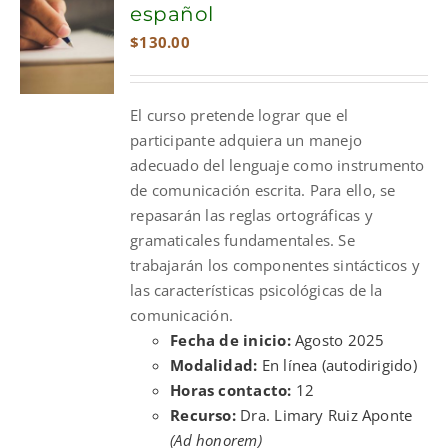
español
$
130.00
El curso pretende lograr que el
participante adquiera un manejo
adecuado del lenguaje como instrumento
de comunicación escrita. Para ello, se
repasarán las reglas ortográficas y
gramaticales fundamentales. Se
trabajarán los componentes sintácticos y
las características psicológicas de la
comunicación.
Fecha de inicio:
Agosto 2025
Modalidad:
En línea (autodirigido)
Horas contacto:
12
Recurso:
Dra. Limary Ruiz Aponte
(Ad honorem)