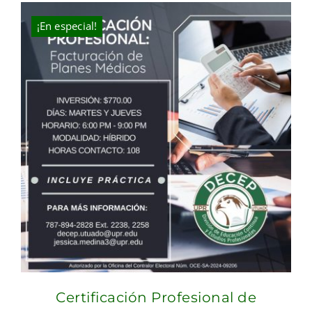
$300.00.
$250.00.
¡En especial!
Certificación Profesional de