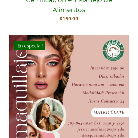
Alimentos
$
150.00
¡En especial!