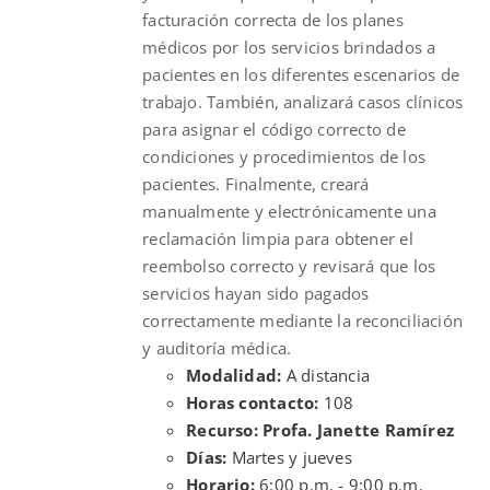
facturación correcta de los planes
médicos por los servicios brindados a
pacientes en los diferentes escenarios de
trabajo. También, analizará casos clínicos
para asignar el código correcto de
condiciones y procedimientos de los
pacientes. Finalmente, creará
manualmente y electrónicamente una
reclamación limpia para obtener el
reembolso correcto y revisará que los
servicios hayan sido pagados
correctamente mediante la reconciliación
y auditoría médica.
Modalidad:
A distancia
Horas contacto:
108
Recurso: Profa. Janette Ramírez
Días:
Martes y jueves
Horario:
6:00 p.m. - 9:00 p.m.