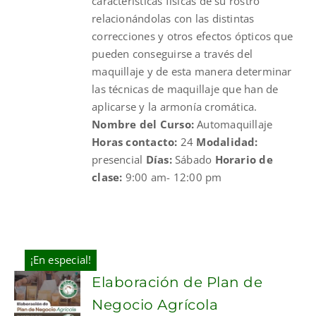
características físicas de su rostro
relacionándolas con las distintas
correcciones y otros efectos ópticos que
pueden conseguirse a través del
maquillaje y de esta manera determinar
las técnicas de maquillaje que han de
aplicarse y la armonía cromática.
Nombre del Curso:
Automaquillaje
Horas contacto:
24
Modalidad:
presencial
Días:
Sábado
Horario de
clase:
9:00 am- 12:00 pm
¡En especial!
Elaboración de Plan de
Negocio Agrícola