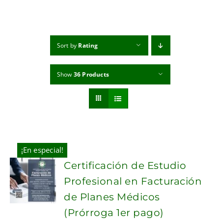
MI CUENTA
CARRITO
Sort by
Rating
Show
36 Products
¡En especial!
Certificación de Estudio
Profesional en Facturación
de Planes Médicos
(Prórroga 1er pago)