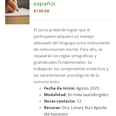
español
$
130.00
El curso pretende lograr que el
participante adquiera un manejo
adecuado del lenguaje como instrumento
de comunicación escrita. Para ello, se
repasarán las reglas ortográficas y
gramaticales fundamentales. Se
trabajarán los componentes sintácticos y
las características psicológicas de la
comunicación.
Fecha de inicio:
Agosto 2025
Modalidad:
En línea (autodirigido)
Horas contacto:
12
Recurso:
Dra. Limary Ruiz Aponte
(Ad honorem)