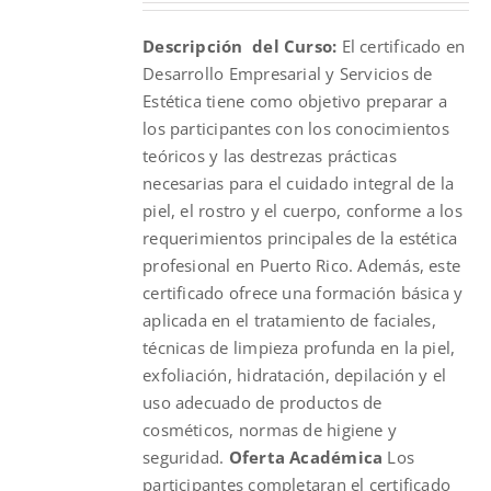
was:
is:
Descripción del Curso:
El certificado en
$200.00.
$100.00.
Desarrollo Empresarial y Servicios de
Estética tiene como objetivo preparar a
los participantes con los conocimientos
teóricos y las destrezas prácticas
necesarias para el cuidado integral de la
piel, el rostro y el cuerpo, conforme a los
requerimientos principales de la estética
profesional en Puerto Rico. Además, este
certificado ofrece una formación básica y
aplicada en el tratamiento de faciales,
técnicas de limpieza profunda en la piel,
exfoliación, hidratación, depilación y el
uso adecuado de productos de
cosméticos, normas de higiene y
seguridad.
Oferta Académica
Los
participantes completaran el certificado