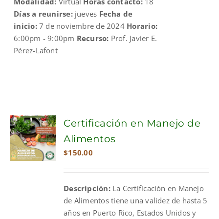
Modalidad:
Virtual
Horas contacto:
18
Días a reunirse:
jueves
Fecha de
inicio:
7 de noviembre de 2024
Horario:
6:00pm - 9:00pm
Recurso:
Prof. Javier E.
Pérez-Lafont
Certificación en Manejo de
Alimentos
$
150.00
Descripción:
La Certificación en Manejo
de Alimentos tiene una validez de hasta 5
años en Puerto Rico, Estados Unidos y