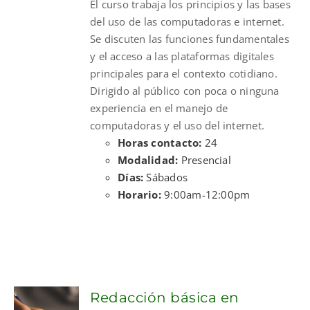
El curso trabaja los principios y las bases
$300.00.
$210.00.
del uso de las computadoras e internet.
Se discuten las funciones fundamentales
y el acceso a las plataformas digitales
principales para el contexto cotidiano.
Dirigido al público con poca o ninguna
experiencia en el manejo de
computadoras y el uso del internet.
Horas contacto:
24
Modalidad:
Presencial
Días:
Sábados
Horario:
9:00am-12:00pm
Redacción básica en