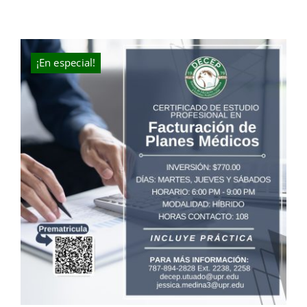
MI CUENTA
CARRITO
¡En especial!