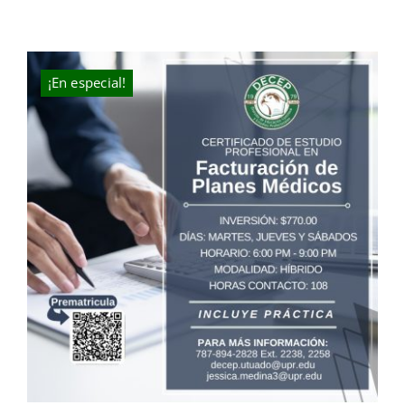
MI CUENTA
CARRITO
¡En especial!