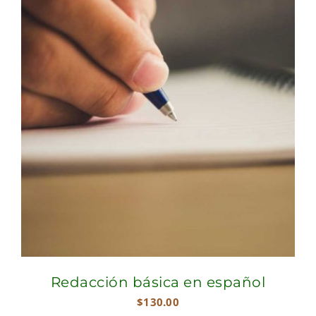
Redacción básica en español
$
130.00