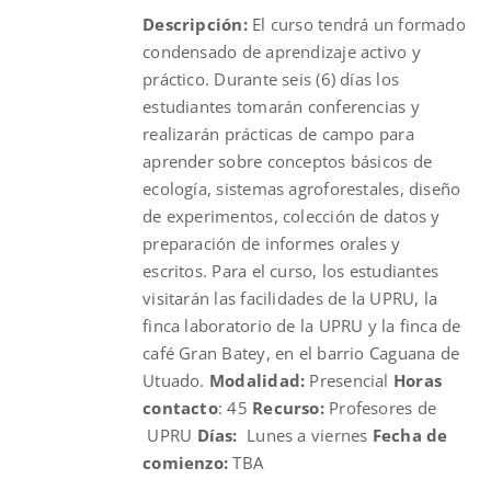
Descripción:
El curso tendrá un formado
$631.00.
$400.00.
condensado de aprendizaje activo y
práctico. Durante seis (6) días los
estudiantes tomarán conferencias y
realizarán prácticas de campo para
aprender sobre conceptos básicos de
ecología, sistemas agroforestales, diseño
de experimentos, colección de datos y
preparación de informes orales y
escritos. Para el curso, los estudiantes
visitarán las facilidades de la UPRU, la
finca laboratorio de la UPRU y la finca de
café Gran Batey, en el barrio Caguana de
Utuado.
Modalidad:
Presencial
Horas
contacto
: 45
Recurso:
Profesores de
UPRU
Días:
Lunes a viernes
Fecha de
comienzo:
TBA