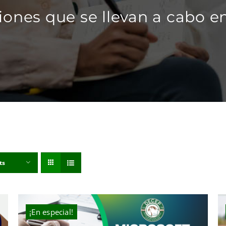
iones que se llevan a cabo en
ts
¡En especial!