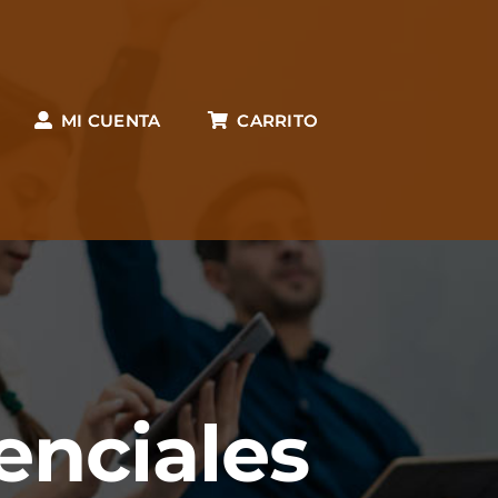
MI CUENTA
CARRITO
enciales