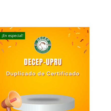
¡En especial!