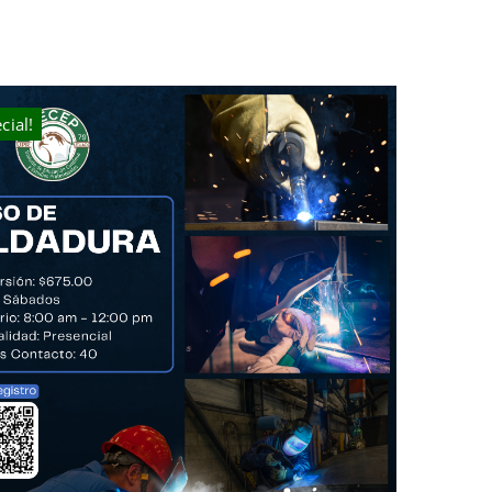
cial!