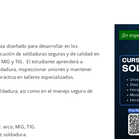
¡En espe
ta diseñado para desarrollar en los
ecución de soldaduras seguras y de calidad en
, MIG y TIG. El estudiante aprenderá a
soldadura, inspeccionar uniones y mantener
áctica en talleres especializados.
soldadura, así como en el manejo seguro de
 arco, MIG, TIG.
de soldadura.