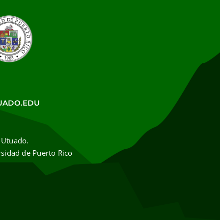
UADO.EDU
 Utuado.
rsidad de Puerto Rico