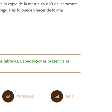
e la copia de la matrícula o ID del semestre
 regulares lo pueden hacer de forma
s híbridas
,
Capacitaciones presenciales
,
Whatsapp
Email