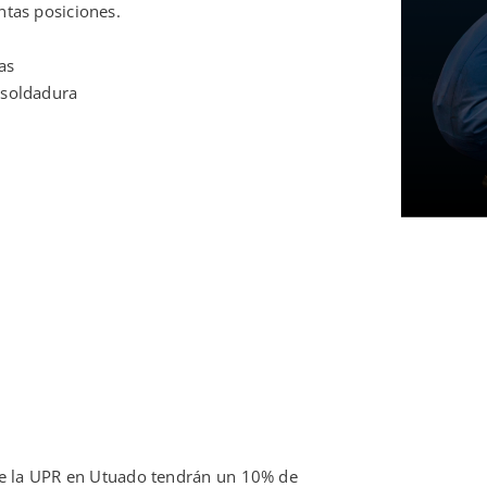
ntas posiciones.
as
 soldadura
de la UPR en Utuado tendrán un 10% de