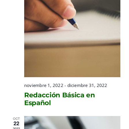
noviembre 1, 2022
-
diciembre 31, 2022
Redacción Básica en
Español
OCT
22
2022