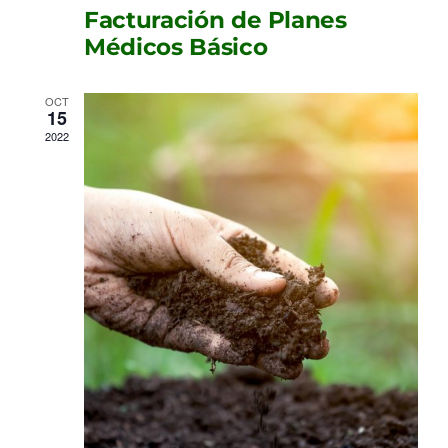
Facturación de Planes
Médicos Básico
OCT
15
2022