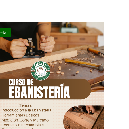
cial!