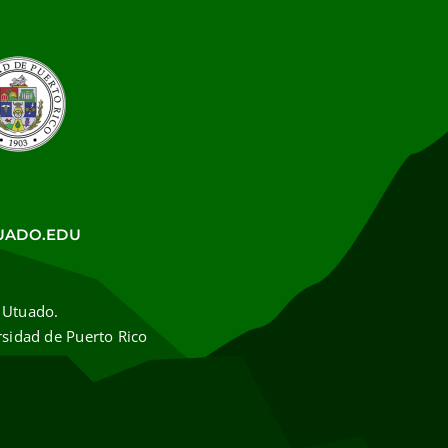
UADO.EDU
 Utuado.
rsidad de Puerto Rico