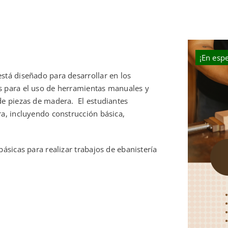
¡En espe
está diseñado para desarrollar en los
s para el uso de herramientas manuales y
de piezas de madera. El estudiantes
ra, incluyendo construcción básica,
básicas para realizar trabajos de ebanistería