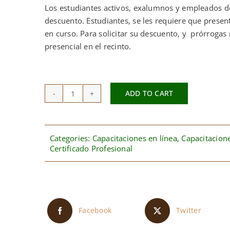
Los estudiantes activos, exalumnos y empleados 
descuento. Estudiantes, se les requiere que present
en curso. Para solicitar su descuento, y prórrogas
presencial en el recinto.
ADD TO CART
Certificado
de
Estudio
Profesional
Categories:
Capacitaciones en línea
,
Capacitacione
Certificado Profesional
en
Ebanistería
quantity
Facebook
Twitter