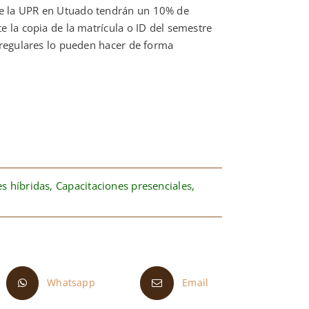
de la UPR en Utuado tendrán un 10% de
e la copia de la matrícula o ID del semestre
 regulares lo pueden hacer de forma
s híbridas
,
Capacitaciones presenciales
,
Whatsapp
Email