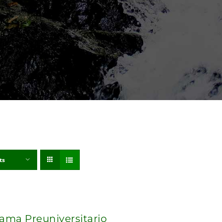
ts
ama Preuniversitario