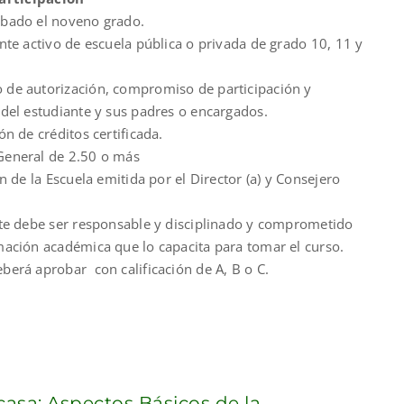
bado el noveno grado.
nte activo de escuela pública o privada de grado 10, 11 y
de autorización, compromiso de participación y
del estudiante y sus padres o encargados.
ón de créditos certificada.
eneral de 2.50 o más
ón de la Escuela emitida por el Director (a) y Consejero
nte debe ser responsable y disciplinado y comprometido
mación académica que lo capacita para tomar el curso.
berá aprobar con calificación de A, B o C.
casa: Aspectos Básicos de la