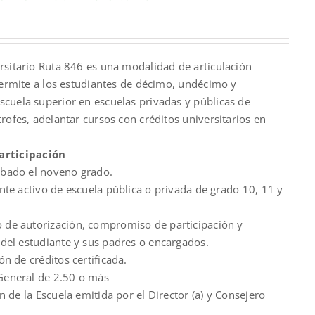
nt
rsitario Ruta 846 es una modalidad de articulación
00.
permite a los estudiantes de décimo, undécimo y
cuela superior en escuelas privadas y públicas de
rofes, adelantar cursos con créditos universitarios en
articipación
bado el noveno grado.
nte activo de escuela pública o privada de grado 10, 11 y
de autorización, compromiso de participación y
del estudiante y sus padres o encargados.
ón de créditos certificada.
eneral de 2.50 o más
ón de la Escuela emitida por el Director (a) y Consejero