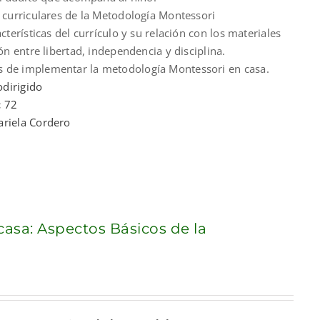
s curriculares de la Metodología Montessori
acterísticas del currículo y su relación con los materiales
ión entre libertad, independencia y disciplina.
 de implementar la metodología Montessori en casa.
dirigido
:
72
ariela Cordero
casa: Aspectos Básicos de la
nt