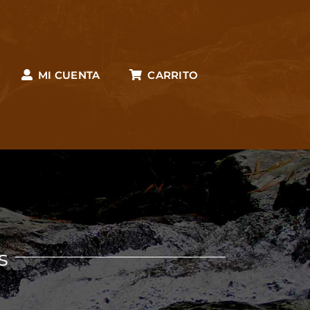
MI CUENTA
CARRITO
s