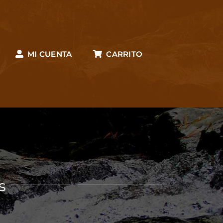
MI CUENTA
CARRITO
s