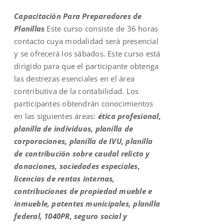
was:
is:
Capacitación Para Preparadores de
$200.00.
$109.00.
Planillas
Este curso consiste de 36 horas
contacto cuya modalidad será presencial
y se ofrecerá los sábados. Este curso está
dirigido para que el participante obtenga
las destrezas esenciales en el área
contributiva de la contabilidad. Los
participantes obtendrán conocimientos
en las siguientes áreas:
ética profesional,
planilla de individuos, planilla de
corporaciones, planilla de IVU, planilla
de contribución sobre caudal relicto y
donaciones, sociedades especiales,
licencias de rentas internas,
contribuciones de propiedad mueble e
inmueble, patentes municipales, planilla
federal, 1040PR, seguro social y