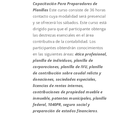
Capacitación Para Preparadores de
$475.00.
$325.00.
Planillas
Este curso consiste de 36 horas
contacto cuya modalidad será presencial
y se ofrecerá los sábados. Este curso está
dirigido para que el participante obtenga
las destrezas esenciales en el área
contributiva de la contabilidad. Los
participantes obtendrán conocimientos
en las siguientes áreas:
ética profesional,
planilla de individuos, planilla de
corporaciones, planilla de IVU, planilla
de contribución sobre caudal relicto y
donaciones, sociedades especiales,
licencias de rentas internas,
contribuciones de propiedad mueble e
inmueble, patentes municipales, planilla
federal, 1040PR, seguro social y
preparación de estados financieros
.