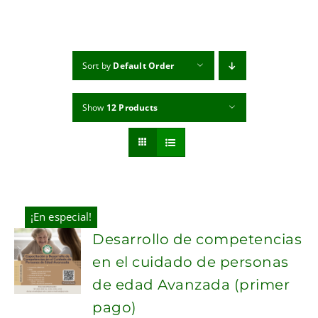
MI CUENTA
CARRITO
Sort by
Default Order
Show
12 Products
¡En especial!
Desarrollo de competencias
en el cuidado de personas
de edad Avanzada (primer
pago)