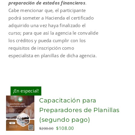
preparación de estados financieros
.
Cabe mencionar que, el participante
podrá someter a Hacienda el certificado
adquirido una vez haya finalizado el
curso; para que así la agencia le convalide
los créditos y pueda cumplir con los
requisitos de inscripción como
especialista en planillas de dicha agencia.
¡En especial!
Capacitación para
Preparadores de Planillas
(segundo pago)
Original
Current
$
108.00
$
200.00