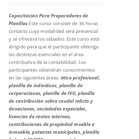
price
price
was:
is:
Capacitación Para Preparadores de
$200.00.
$108.00.
Planillas
Este curso consiste de 36 horas
contacto cuya modalidad será presencial
y se ofrecerá los sábados. Este curso está
dirigido para que el participante obtenga
las destrezas esenciales en el área
contributiva de la contabilidad. Los
participantes obtendrán conocimientos
en las siguientes áreas:
ética profesional,
planilla de individuos, planilla de
corporaciones, planilla de IVU, planilla
de contribución sobre caudal relicto y
donaciones, sociedades especiales,
licencias de rentas internas,
contribuciones de propiedad mueble e
inmueble, patentes municipales, planilla