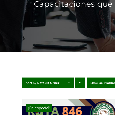
Capacitaciones que 
Sort by
Default Order
Show
36 Produc
¡En especial!