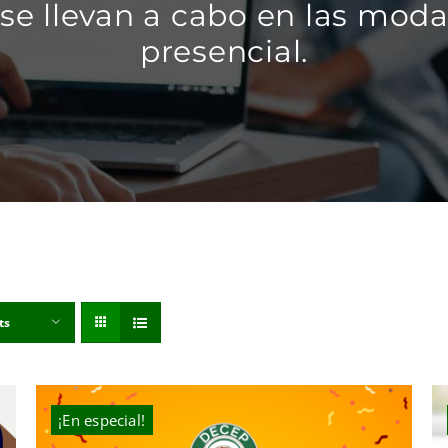
se llevan a cabo en las modal
presencial.
ts
¡En especial!