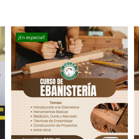
¡En especial!