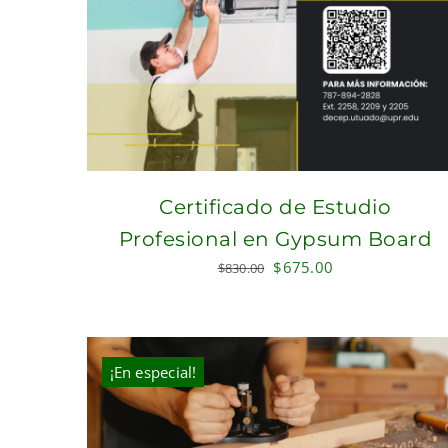
Certificado de Estudio
Profesional en Gypsum Board
Original
Current
$
675.00
$
830.00
price
price
was:
is:
$830.00.
$675.00.
¡En especial!