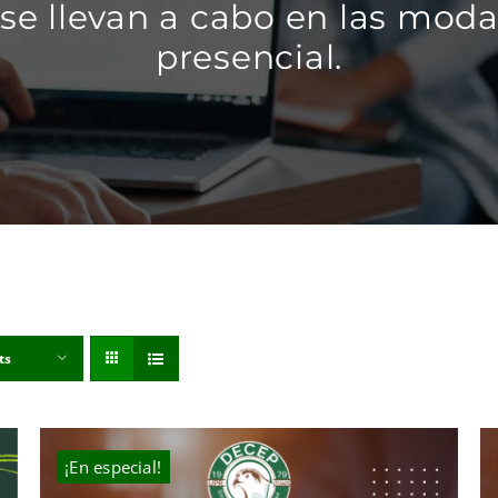
se llevan a cabo en las modal
presencial.
ts
¡En especial!