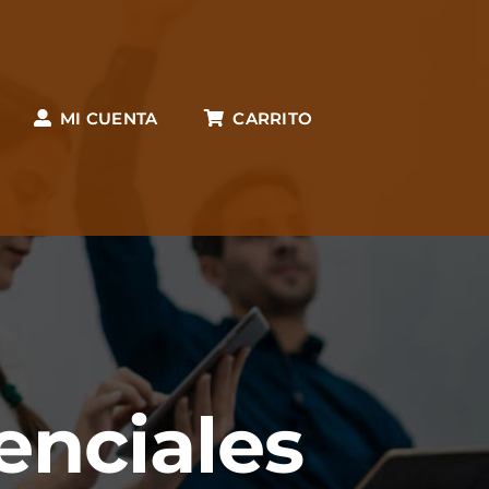
MI CUENTA
CARRITO
enciales