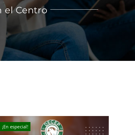
 el Centro
¡En especial!