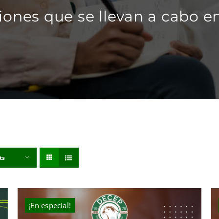
iones que se llevan a cabo en
ts
¡En especial!