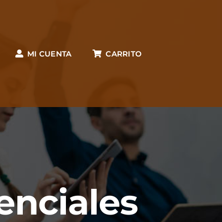
MI CUENTA
CARRITO
enciales