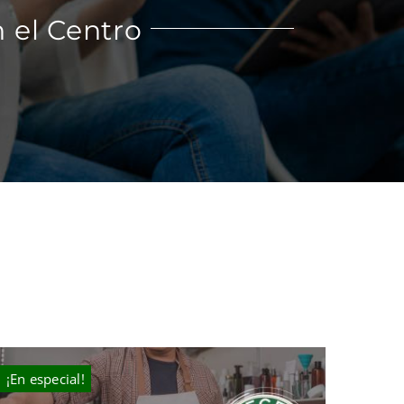
 el Centro
¡En especial!