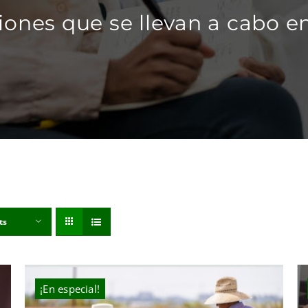
iones que se llevan a cabo en
ts
¡En especial!