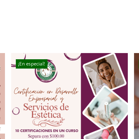
¡En especial!