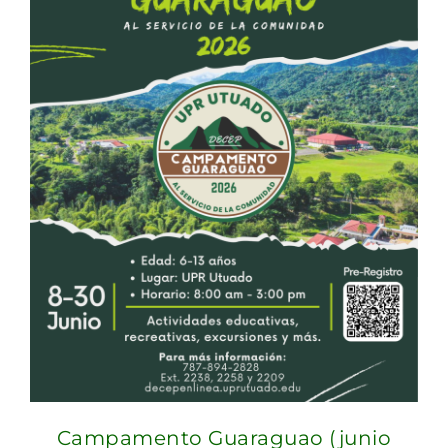
Campamento Guaraguao (junio