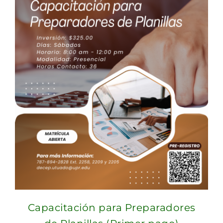
Capacitación para Preparadores