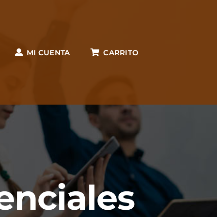
MI CUENTA
CARRITO
enciales