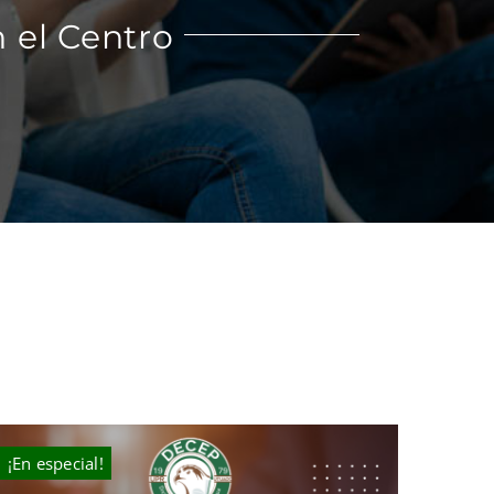
 el Centro
¡En especial!