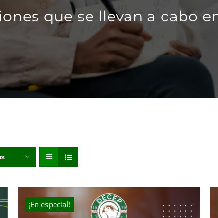
iones que se llevan a cabo en
ts
¡En especial!