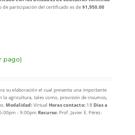
o de participación del certificado es de
$1,950.00
r pago)
ara su elaboración el cual presenta una importante
n la agricultura, tales como, provisión de insumos,
os.
Modalidad:
Virtual
Horas contacto:
18
Días a
6:00pm - 9:00pm
Recurso:
Prof. Javier E. Pérez-