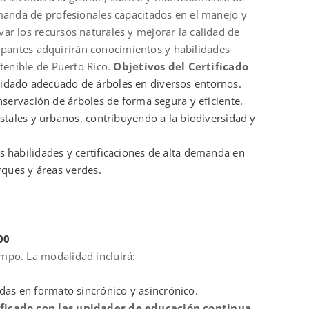
manda de profesionales capacitados en el manejo y
ar los recursos naturales y mejorar la calidad de
icipantes adquirirán conocimientos y habilidades
stenible de Puerto Rico.
Objetivos del Certificado
idado adecuado de árboles en diversos entornos.
nservación de árboles de forma segura y eficiente.
estales y urbanos, contribuyendo a la biodiversidad y
 habilidades y certificaciones de alta demanda en
ques y áreas verdes.
00
mpo. La modalidad incluirá:
idas en formato sincrónico y asincrónico.
ificado con las unidades de educación continua