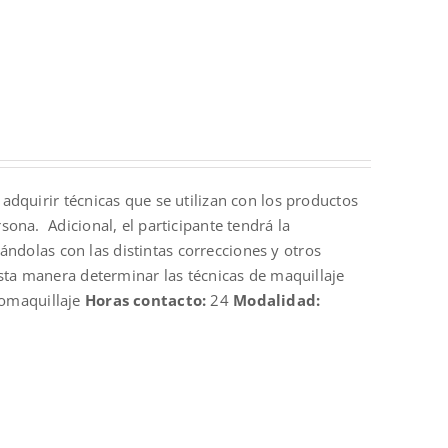
adquirir técnicas que se utilizan con los productos
ona. Adicional, el participante tendrá la
nándolas con las distintas correcciones y otros
sta manera determinar las técnicas de maquillaje
omaquillaje
Horas contacto:
24
Modalidad: