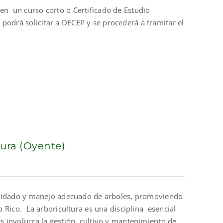
en un curso corto o Certificado de Estudio
podrá solicitar a DECEP y se procederá a tramitar el
tura (Oyente)
l cuidado y manejo adecuado de arboles, promoviendo
to Rico. La arboricultura es una disciplina esencial
es involucra la gestión, cultivo y mantenimiento de