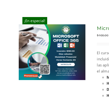
¡En especial!
Micr
$
100.00
El curs
incluid
las ap
el alma
M
H
D
H