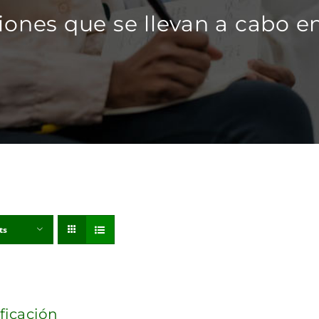
iones que se llevan a cabo en
ts
ificación