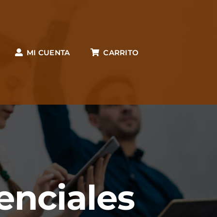
MI CUENTA
CARRITO
enciales