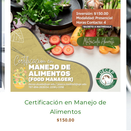
Certificación en Manejo de
Alimentos
$
150.00