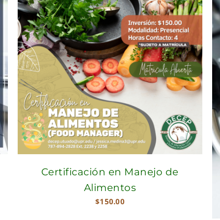
Certificación en Manejo de
Alimentos
$
150.00