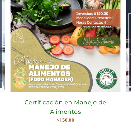
Certificación en Manejo de
Alimentos
$
150.00