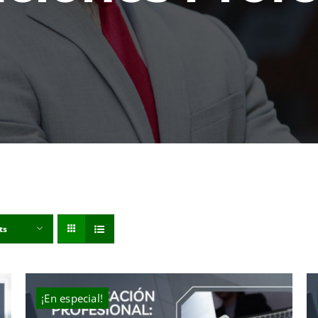
ts
¡En especial!