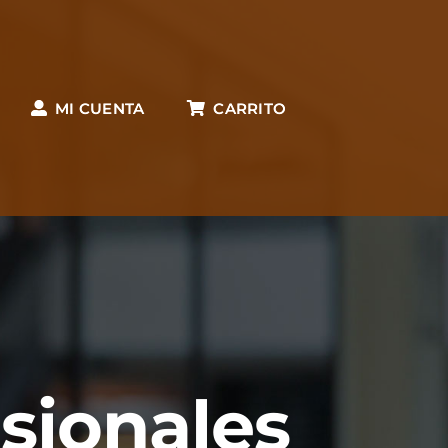
MI CUENTA
CARRITO
esionales