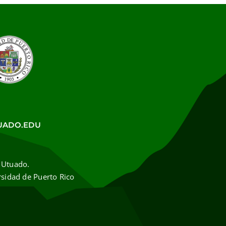
UADO.EDU
 Utuado.
rsidad de Puerto Rico