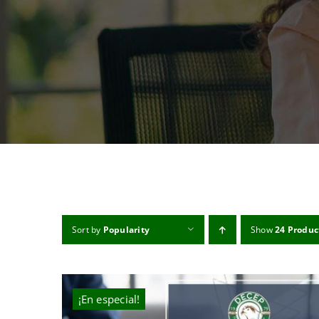
Sort by
Popularity
Show
24 Produc
¡En especial!