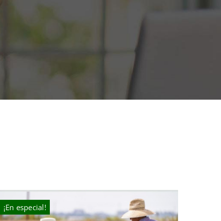
¡En especial!