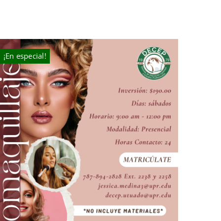
¡En especial!