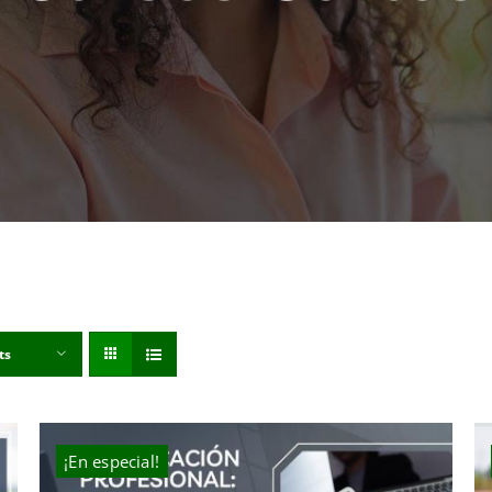
ts
¡En especial!