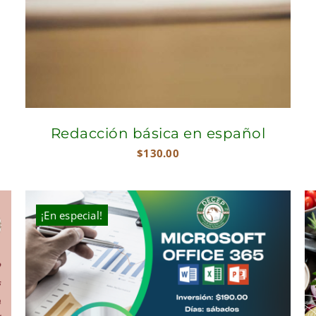
Redacción básica en español
$
130.00
¡En especial!