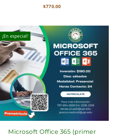
$
770.00
¡En especial!
Microsoft Office 365 (primer