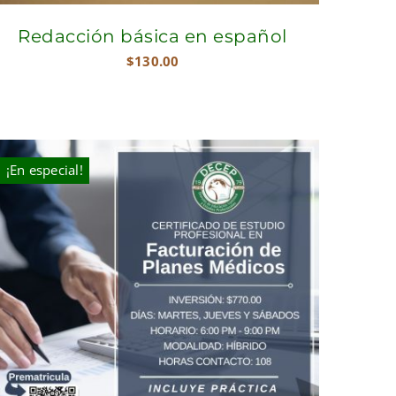
Redacción básica en español
$
130.00
¡En especial!