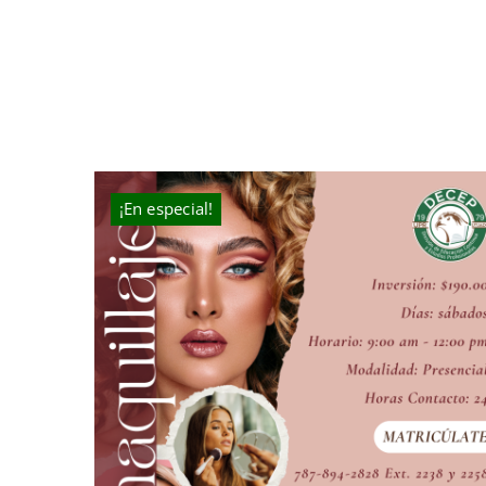
¡En especial!