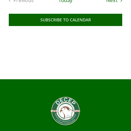
Previous
Today
Next
Events
SUBSCRIBE TO CALENDAR