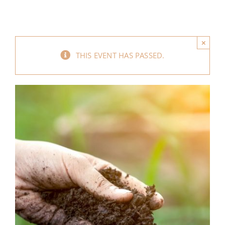
MI CUENTA
CARRITO
×
THIS EVENT HAS PASSED.