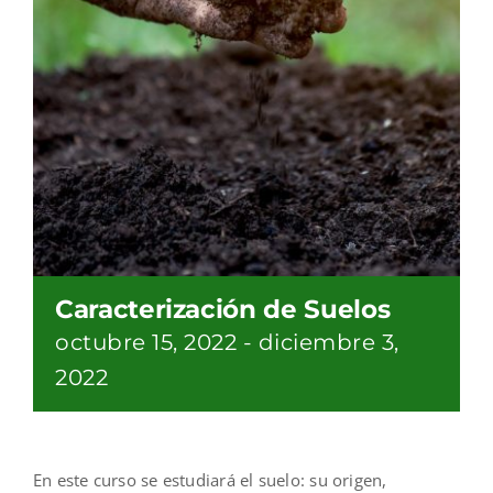
Caracterización de Suelos
octubre 15, 2022
-
diciembre 3,
2022
En este curso se estudiará el suelo: su origen,