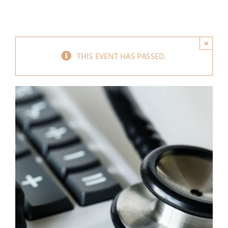
MI CUENTA
CARRITO
×
THIS EVENT HAS PASSED.