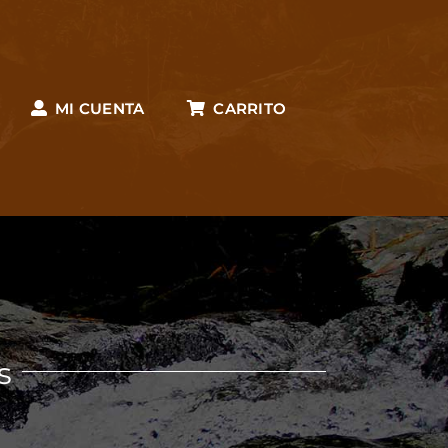
MI CUENTA
CARRITO
s