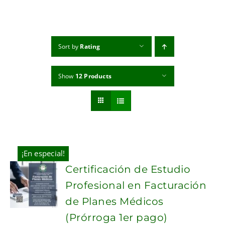
MI CUENTA
CARRITO
Sort by
Rating
Show
12 Products
¡En especial!
Certificación de Estudio
Profesional en Facturación
de Planes Médicos
(Prórroga 1er pago)