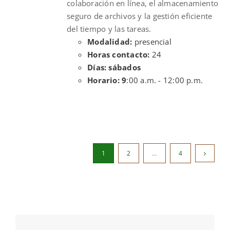
colaboración en línea, el almacenamiento
seguro de archivos y la gestión eficiente
del tiempo y las tareas.
Modalidad:
presencial
Horas contacto:
24
Días: sábados
Horario: 9
:00 a.m. - 12:00 p.m.
1
2
…
4