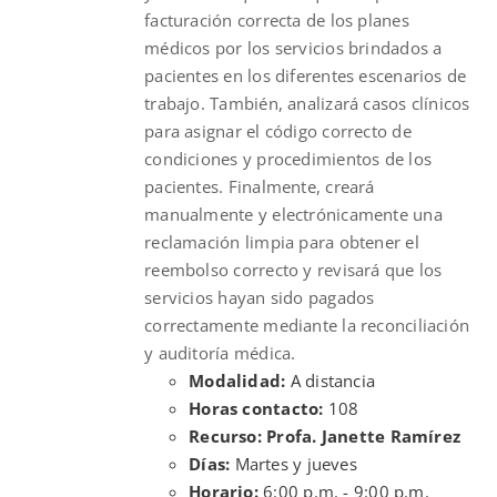
facturación correcta de los planes
médicos por los servicios brindados a
pacientes en los diferentes escenarios de
trabajo. También, analizará casos clínicos
para asignar el código correcto de
condiciones y procedimientos de los
pacientes. Finalmente, creará
manualmente y electrónicamente una
reclamación limpia para obtener el
reembolso correcto y revisará que los
servicios hayan sido pagados
correctamente mediante la reconciliación
y auditoría médica.
Modalidad:
A distancia
Horas contacto:
108
Recurso: Profa. Janette Ramírez
Días:
Martes y jueves
Horario:
6:00 p.m. - 9:00 p.m.