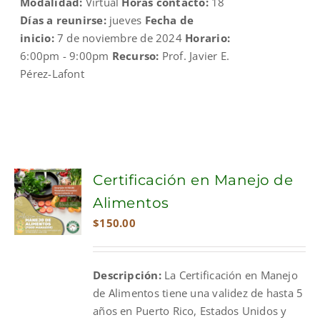
Modalidad:
Virtual
Horas contacto:
18
Días a reunirse:
jueves
Fecha de
inicio:
7 de noviembre de 2024
Horario:
6:00pm - 9:00pm
Recurso:
Prof. Javier E.
Pérez-Lafont
Certificación en Manejo de
Alimentos
$
150.00
Descripción:
La Certificación en Manejo
de Alimentos tiene una validez de hasta 5
años en Puerto Rico, Estados Unidos y