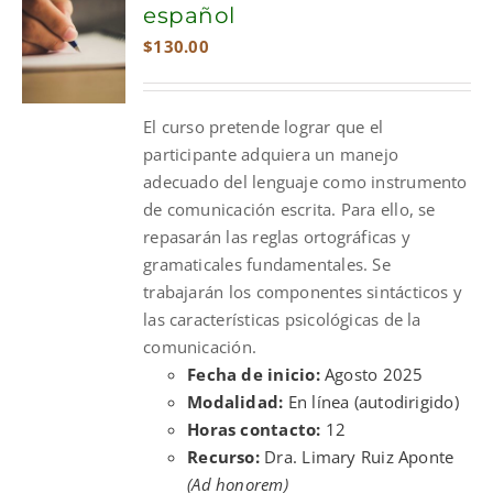
español
$
130.00
El curso pretende lograr que el
participante adquiera un manejo
adecuado del lenguaje como instrumento
de comunicación escrita. Para ello, se
repasarán las reglas ortográficas y
gramaticales fundamentales. Se
trabajarán los componentes sintácticos y
las características psicológicas de la
comunicación.
Fecha de inicio:
Agosto 2025
Modalidad:
En línea (autodirigido)
Horas contacto:
12
Recurso:
Dra. Limary Ruiz Aponte
(Ad honorem)