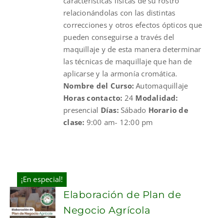
características físicas de su rostro
relacionándolas con las distintas
correcciones y otros efectos ópticos que
pueden conseguirse a través del
maquillaje y de esta manera determinar
las técnicas de maquillaje que han de
aplicarse y la armonía cromática.
Nombre del Curso:
Automaquillaje
Horas contacto:
24
Modalidad:
presencial
Días:
Sábado
Horario de
clase:
9:00 am- 12:00 pm
¡En especial!
Elaboración de Plan de
Negocio Agrícola