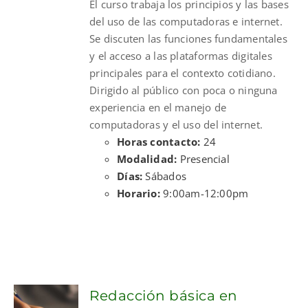
El curso trabaja los principios y las bases
$300.00.
$210.00.
del uso de las computadoras e internet.
Se discuten las funciones fundamentales
y el acceso a las plataformas digitales
principales para el contexto cotidiano.
Dirigido al público con poca o ninguna
experiencia en el manejo de
computadoras y el uso del internet.
Horas contacto:
24
Modalidad:
Presencial
Días:
Sábados
Horario:
9:00am-12:00pm
Redacción básica en