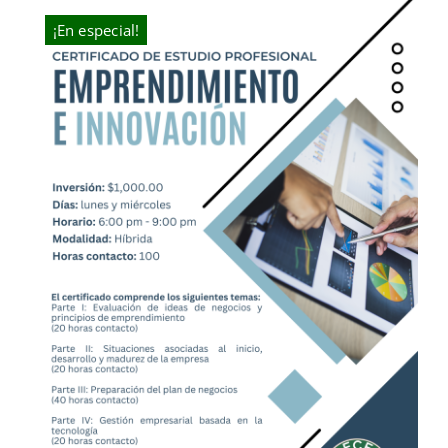
¡En especial!