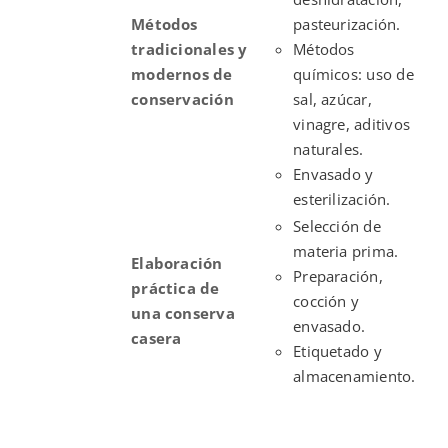
Métodos
pasteurización.
tradicionales y
Métodos
modernos de
químicos: uso de
conservación
sal, azúcar,
vinagre, aditivos
naturales.
Envasado y
esterilización.
Selección de
materia prima.
Elaboración
Preparación,
práctica de
cocción y
una conserva
envasado.
casera
Etiquetado y
almacenamiento.