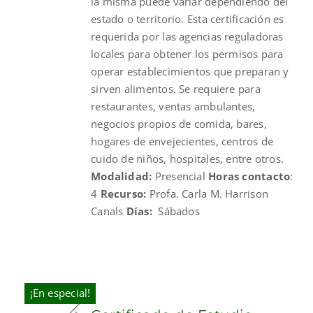
la misma puede variar dependiendo del
estado o territorio. Esta certificación es
requerida por las agencias reguladoras
locales para obtener los permisos para
operar establecimientos que preparan y
sirven alimentos. Se requiere para
restaurantes, ventas ambulantes,
negocios propios de comida, bares,
hogares de envejecientes, centros de
cuido de niños, hospitales, entre otros.
Modalidad:
Presencial
Horas contacto
:
4
Recurso:
Profa. Carla M. Harrison
Canals
Días:
Sábados
¡En especial!