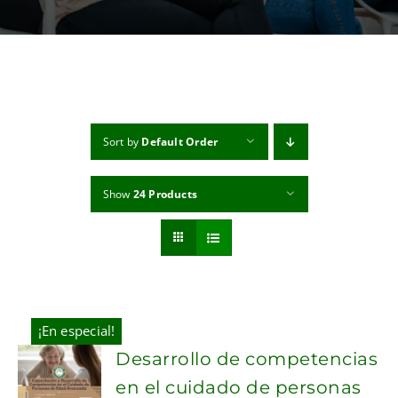
MI CUENTA
CARRITO
Sort by
Default Order
Show
24 Products
¡En especial!
Desarrollo de competencias
en el cuidado de personas