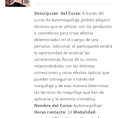
price
price
was:
is:
Descripción del Curso:
A través del
$100.00.
$70.00.
curso de Automaquillaje podrán adquirir
técnicas que se utilizan con los productos
o cosméticos para crear efectos
determinados en el cuerpo de una
persona. Adicional, el participante tendrá
la oportunidad de analizar las
características físicas de su rostro
relacionándolas con las distintas
correcciones y otros efectos ópticos que
pueden conseguirse a través del
maquillaje y de esta manera determinar
las técnicas de maquillaje que han de
aplicarse y la armonía cromática.
Nombre del Curso:
Automaquillaje
Horas contacto:
24
Modalidad: