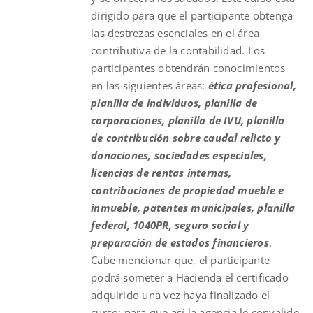
dirigido para que el participante obtenga
las destrezas esenciales en el área
contributiva de la contabilidad. Los
participantes obtendrán conocimientos
en las siguientes áreas:
ética profesional,
planilla de individuos, planilla de
corporaciones, planilla de IVU, planilla
de contribución sobre caudal relicto y
donaciones, sociedades especiales,
licencias de rentas internas,
contribuciones de propiedad mueble e
inmueble, patentes municipales, planilla
federal, 1040PR, seguro social y
preparación de estados financieros
.
Cabe mencionar que, el participante
podrá someter a Hacienda el certificado
adquirido una vez haya finalizado el
curso; para que así la agencia le convalide