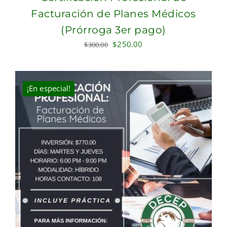
Facturación de Planes Médicos
(Prórroga 3er pago)
Original
Current
$
250.00
$
300.00
price
price
was:
is:
$300.00.
$250.00.
¡En especial!