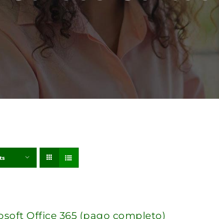
ts
osoft Office 365 (pago completo)