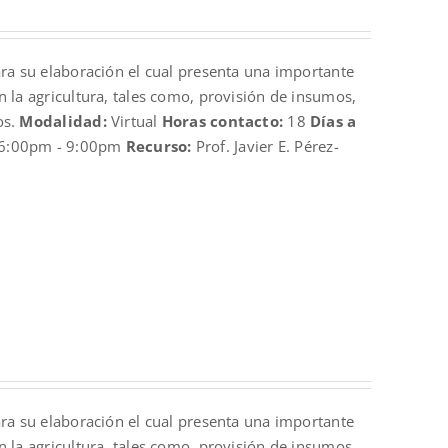
ara su elaboración el cual presenta una importante
n la agricultura, tales como, provisión de insumos,
os.
Modalidad:
Virtual
Horas contacto:
18
Días a
6:00pm - 9:00pm
Recurso:
Prof. Javier E. Pérez-
ara su elaboración el cual presenta una importante
n la agricultura, tales como, provisión de insumos,