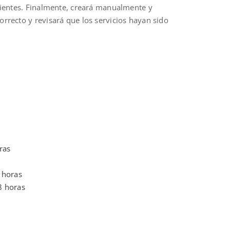
cientes. Finalmente, creará manualmente y
rrecto y revisará que los servicios hayan sido
ras
 horas
8 horas