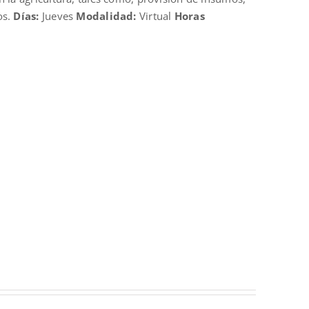
os.
Días:
Jueves
Modalidad:
Virtual
Horas