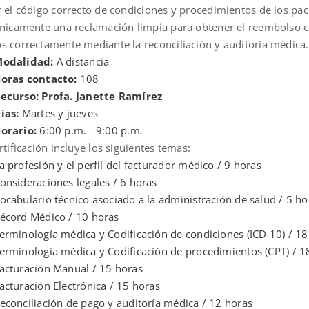
r el código correcto de condiciones y procedimientos de los pa
ónicamente una reclamación limpia para obtener el reembolso co
s correctamente mediante la reconciliación y auditoría médica.
odalidad:
A distancia
oras contacto:
108
ecurso: Profa. Janette Ramírez
ías:
Martes y jueves
orario:
6:00 p.m. - 9:00 p.m.
rtificación incluye los siguientes temas:
a profesión y el perfil del facturador médico / 9 horas
onsideraciones legales / 6 horas
ocabulario técnico asociado a la administración de salud / 5 ho
écord Médico / 10 horas
erminología médica y Codificación de condiciones (ICD 10) / 18
erminología médica y Codificación de procedimientos (CPT) / 1
acturación Manual / 15 horas
acturación Electrónica / 15 horas
econciliación de pago y auditoría médica / 12 horas