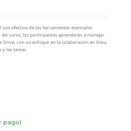
l uso efectivo de las herramientas esenciales
o del curso, los participantes aprenderán a manejar
 Drive, con un enfoque en la colaboración en línea,
 y las tareas.
r pago)