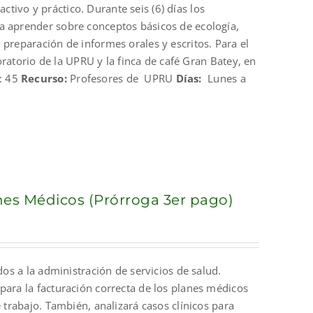
ivo y práctico. Durante seis (6) días los
a aprender sobre conceptos básicos de ecología,
 preparación de informes orales y escritos. Para el
boratorio de la UPRU y la finca de café Gran Batey, en
: 45
Recurso:
Profesores de UPRU
Días:
Lunes a
anes Médicos (Prórroga 3er pago)
dos a la administración de servicios de salud.
para la facturación correcta de los planes médicos
 trabajo. También, analizará casos clínicos para