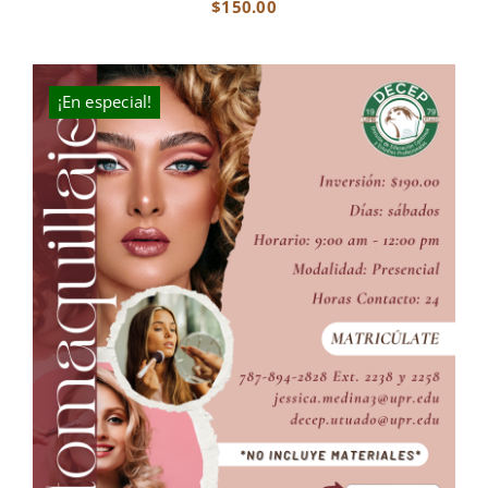
$
150.00
¡En especial!