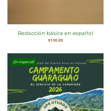
Redacción básica en español
$
130.00
¡En especial!