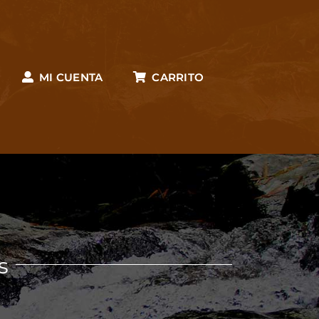
MI CUENTA
CARRITO
s