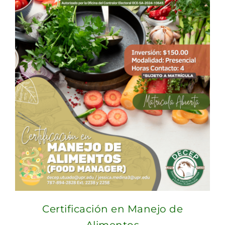
$200.00.
$100.00.
Certificación en Manejo de
Alimentos