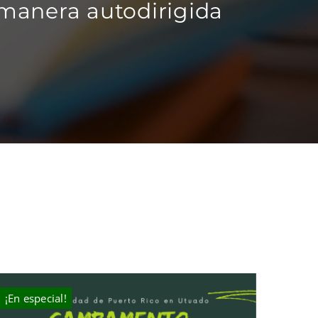
 manera autodirigida
¡En especial!