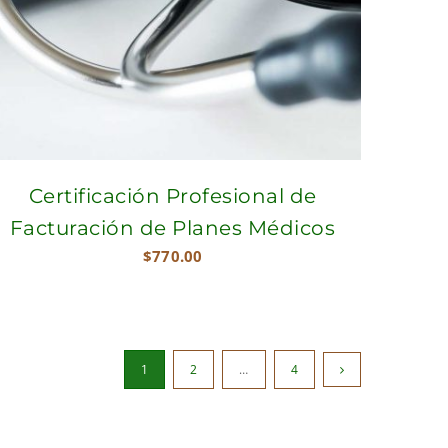
Certificación Profesional de
Facturación de Planes Médicos
$
770.00
1
2
…
4