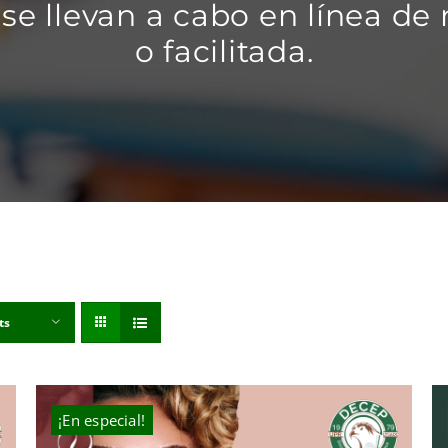
se llevan a cabo en línea de
o facilitada.
ts
¡En especial!