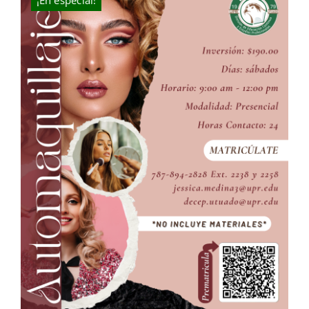
¡En especial!