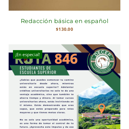
Redacción básica en español
$
130.00
¡En especial!