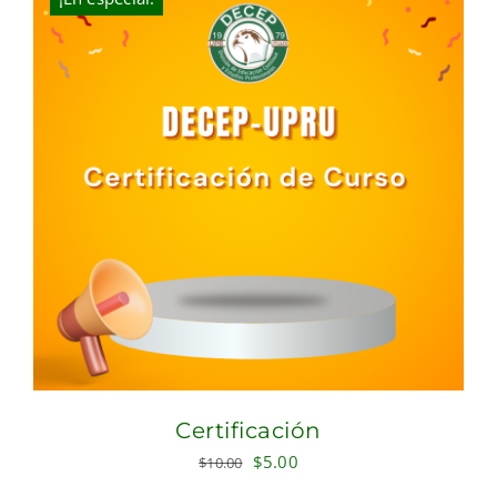
Certificación
Original
Current
$
5.00
$
10.00
price
price