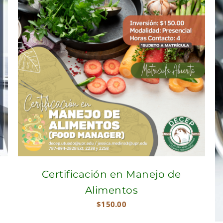
Certificación en Manejo de
Alimentos
$
150.00